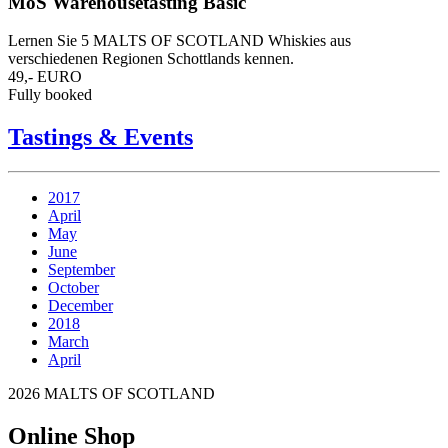
MoS Warehousetasting Basic
Lernen Sie 5 MALTS OF SCOTLAND Whiskies aus
verschiedenen Regionen Schottlands kennen.
49,- EURO
Fully booked
Tastings & Events
2017
April
May
June
September
October
December
2018
March
April
2026 MALTS OF SCOTLAND
Online Shop