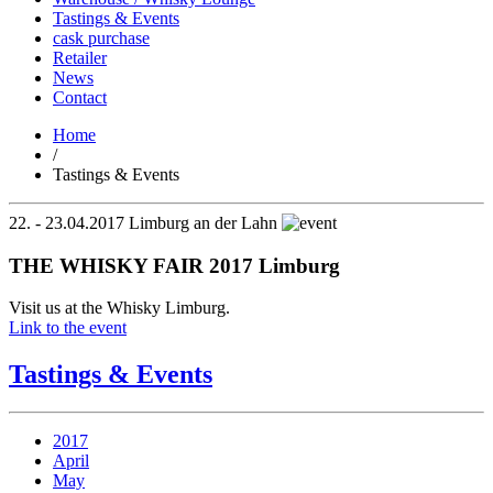
Tastings & Events
cask purchase
Retailer
News
Contact
Home
/
Tastings & Events
22. - 23.04.2017
Limburg an der Lahn
THE WHISKY FAIR 2017 Limburg
Visit us at the Whisky Limburg.
Link to the event
Tastings & Events
2017
April
May