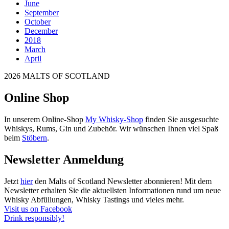
June
September
October
December
2018
March
April
2026 MALTS OF SCOTLAND
Online Shop
In unserem Online-Shop
My Whisky-Shop
finden Sie ausgesuchte
Whiskys, Rums, Gin und Zubehör. Wir wünschen Ihnen viel Spaß
beim
Stöbern
.
Newsletter Anmeldung
Jetzt
hier
den Malts of Scotland Newsletter abonnieren! Mit dem
Newsletter erhalten Sie die aktuellsten Informationen rund um neue
Whisky Abfüllungen, Whisky Tastings und vieles mehr.
Visit us on Facebook
Drink responsibly!