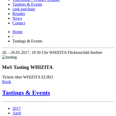
Tastings & Events
cask purchase
Retailer
News
Contact
Home
/
Tastings & Events
26. - 26.05.2017, 19:30 Uhr
WHIZITA Flickenschild Itzehoe
MoS Tasting WHIZITA
Tickets über WHIZITA EURO
Book
Tastings & Events
2017
April