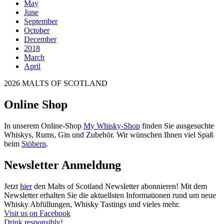
May
June
September
October
December
2018
March
April
2026 MALTS OF SCOTLAND
Online Shop
In unserem Online-Shop
My Whisky-Shop
finden Sie ausgesuchte
Whiskys, Rums, Gin und Zubehör. Wir wünschen Ihnen viel Spaß
beim
Stöbern
.
Newsletter Anmeldung
Jetzt
hier
den Malts of Scotland Newsletter abonnieren! Mit dem
Newsletter erhalten Sie die aktuellsten Informationen rund um neue
Whisky Abfüllungen, Whisky Tastings und vieles mehr.
Visit us on Facebook
Drink responsibly!