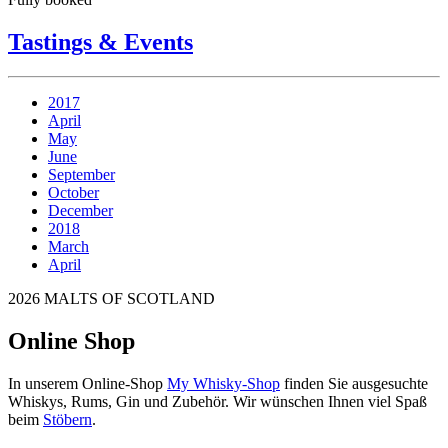
Tastings & Events
2017
April
May
June
September
October
December
2018
March
April
2026 MALTS OF SCOTLAND
Online Shop
In unserem Online-Shop
My Whisky-Shop
finden Sie ausgesuchte
Whiskys, Rums, Gin und Zubehör. Wir wünschen Ihnen viel Spaß
beim
Stöbern
.