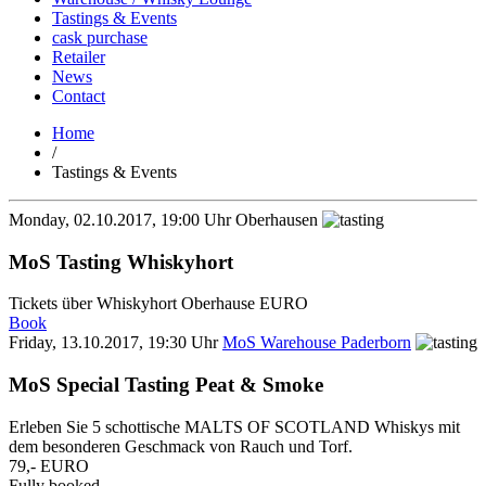
Tastings & Events
cask purchase
Retailer
News
Contact
Home
/
Tastings & Events
Monday, 02.10.2017, 19:00 Uhr
Oberhausen
MoS Tasting Whiskyhort
Tickets über Whiskyhort Oberhause EURO
Book
Friday, 13.10.2017, 19:30 Uhr
MoS Warehouse Paderborn
MoS Special Tasting Peat & Smoke
Erleben Sie 5 schottische MALTS OF SCOTLAND Whiskys mit
dem besonderen Geschmack von Rauch und Torf.
79,- EURO
Fully booked