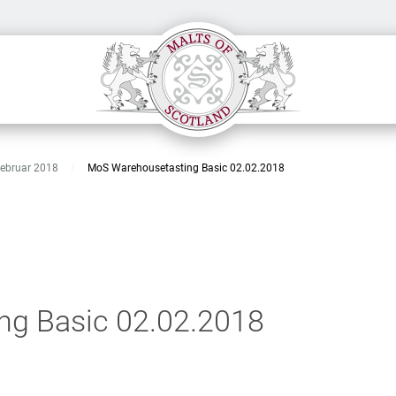
ebruar 2018
/
MoS Warehousetasting Basic 02.02.2018
ng Basic 02.02.2018