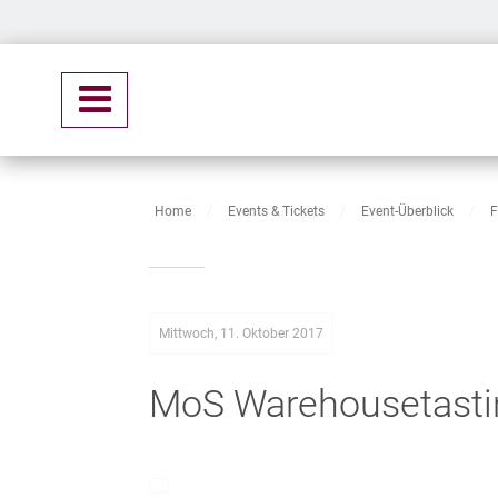
Home
/
Events & Tickets
/
Event-Überblick
/
F
Mittwoch, 11. Oktober 2017
MoS Warehousetasti