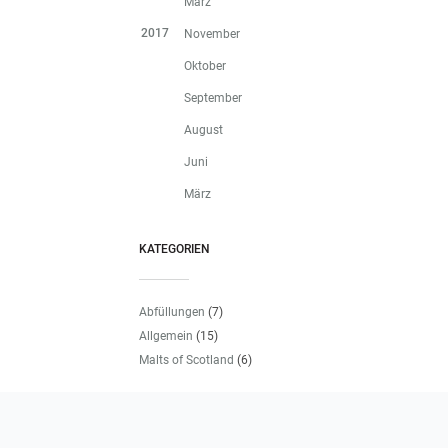
März
2017
November
Oktober
September
August
Juni
März
KATEGORIEN
Abfüllungen
(7)
Allgemein
(15)
Malts of Scotland
(6)