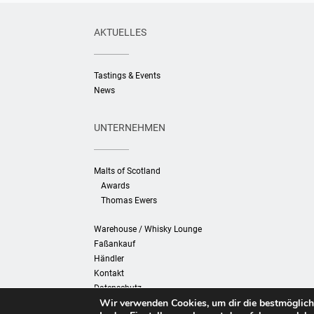
AKTUELLES
Tastings & Events
News
UNTERNEHMEN
Malts of Scotland
Awards
Thomas Ewers
Warehouse / Whisky Lounge
Faßankauf
Händler
Kontakt
Datenschutz
Wir verwenden Cookies, um dir die bestmöglich
Impressum